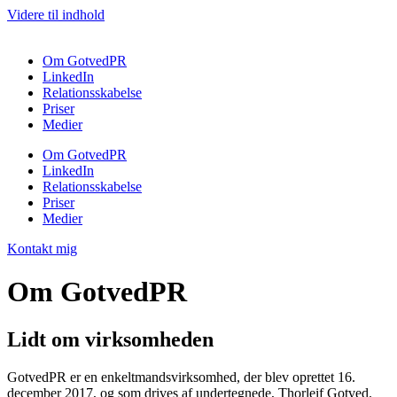
Videre til indhold
Om GotvedPR
LinkedIn
Relationsskabelse
Priser
Medier
Om GotvedPR
LinkedIn
Relationsskabelse
Priser
Medier
Kontakt mig
Om GotvedPR
Lidt om virksomheden
GotvedPR er en enkeltmandsvirksomhed, der blev oprettet 16.
december 2017, og som drives af undertegnede, Thorleif Gotved.