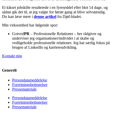
Et kikset jobskifte resulterede i en fyreseddel efter blot 14 dage, og
sådan gik det til, at jeg valgte for første gang at blive selvstændig.
Du kan læse mere i
denne artikel
fra Djøf-bladet.
Min virksomhed har følgende spor:
Gotved
PR
– Professionelle Relationer – her rådgiver og
underviser jeg organisationer/individer i at skabe og
vedligeholde professionelle relationer. Jeg har særlig fokus på
brugen af LinkedIn og karriereudvikling.
Kontakt mig
Generelt
Persondatameddelelse
Forretningsbetingelser
Pressemateriale
Persondatameddelelse
Forretningsbetingelser
Pressemateriale